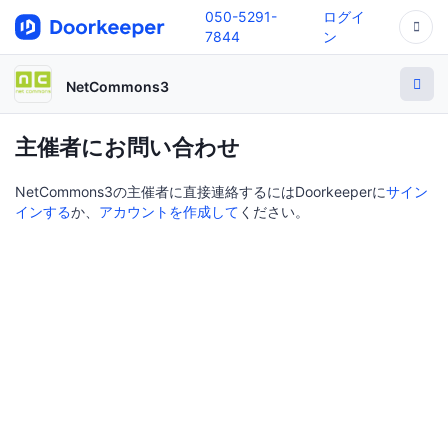
050-5291-
ログイ
7844
ン
NetCommons3
主催者にお問い合わせ
NetCommons3の主催者に直接連絡するにはDoorkeeperに
サイン
インする
か、
アカウントを作成して
ください。